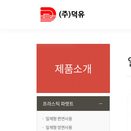
제품소개
프라스틱 파렛트
일체형 편면사용
일체형 양면사용